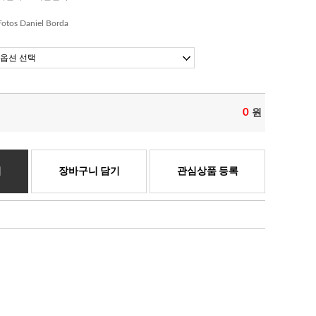
Fotos Daniel Borda
0
원
기
장바구니 담기
관심상품 등록