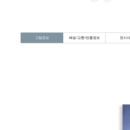
그림정보
배송/교환/반품정보
전시