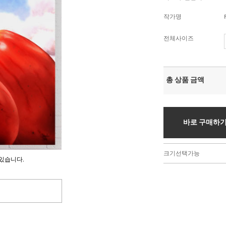
작가명
전체사이즈
총 상품 금액
바로 구매하
크기선택가능
있습니다.