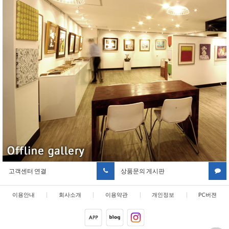
고객센터 연결
상품문의 게시판
이용안내
|
회사소개
|
이용약관
|
개인정보
|
PC버젼
취급방침