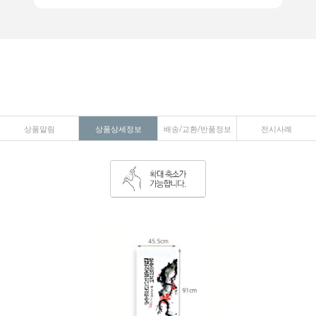
상품알림
상품상세정보
배송/교환/반품정보
전시사례