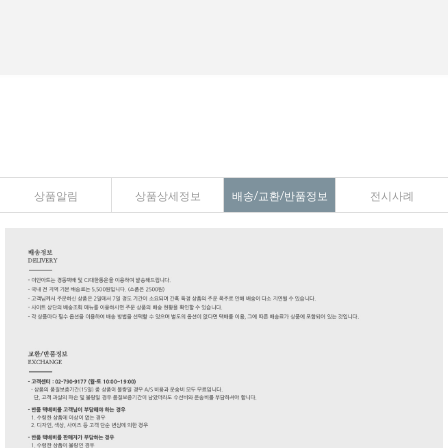
상품알림
상품상세정보
배송/교환/반품정보
전시사례