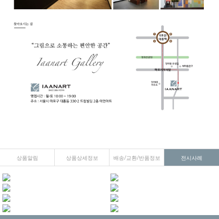
상품알림
상품상세정보
배송/교환/반품정보
전시사례