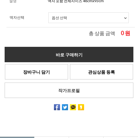
설명
액자 포함 전체사이즈 48cmx93cm
액자선택
0
원
총 상품 금액
바로 구매하기
장바구니 담기
관심상품 등록
작가프로필