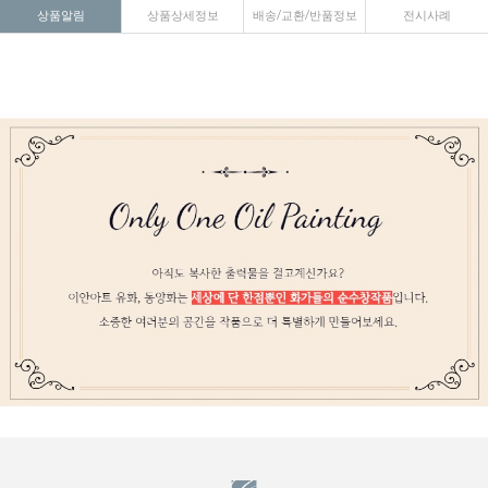
상품알림
상품상세정보
배송/교환/반품정보
전시사례