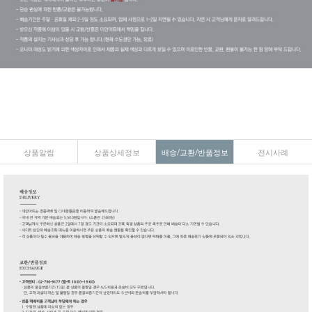
상품알림
상품상세정보
배송/교환/반품정보
전시사례