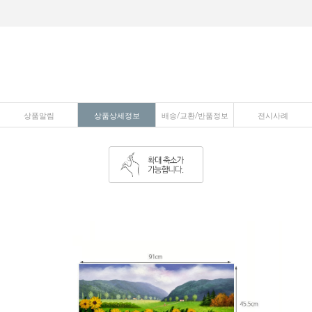
상품알림
상품상세정보
배송/교환/반품정보
전시사례