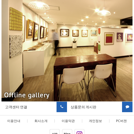
고객센터 연결
상품문의 게시판
이용안내
|
회사소개
|
이용약관
|
개인정보
|
PC버젼
취급방침