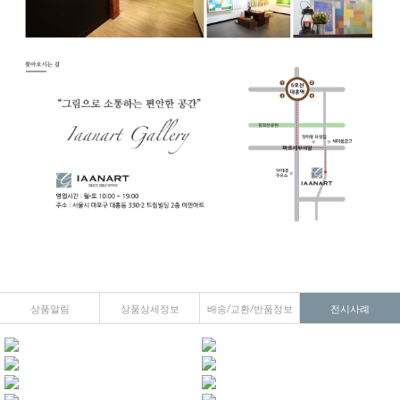
상품알림
상품상세정보
배송/교환/반품정보
전시사례