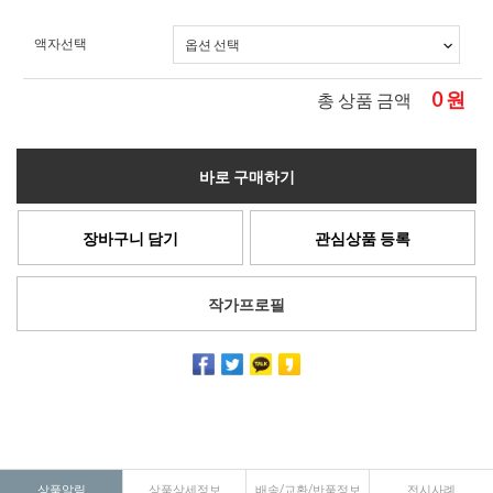
액자선택
0
원
총 상품 금액
바로 구매하기
장바구니 담기
관심상품 등록
작가프로필
상품알림
상품상세정보
배송/교환/반품정보
전시사례