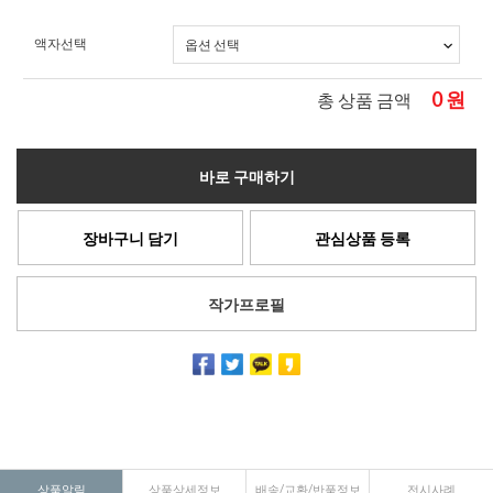
액자선택
0
원
총 상품 금액
바로 구매하기
장바구니 담기
관심상품 등록
작가프로필
상품알림
상품상세정보
배송/교환/반품정보
전시사례