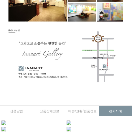
상품알림
상품상세정보
배송/교환/반품정보
전시사례