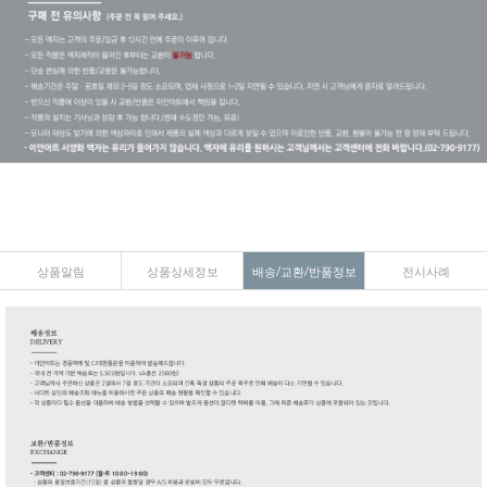
상품알림
상품상세정보
배송/교환/반품정보
전시사례