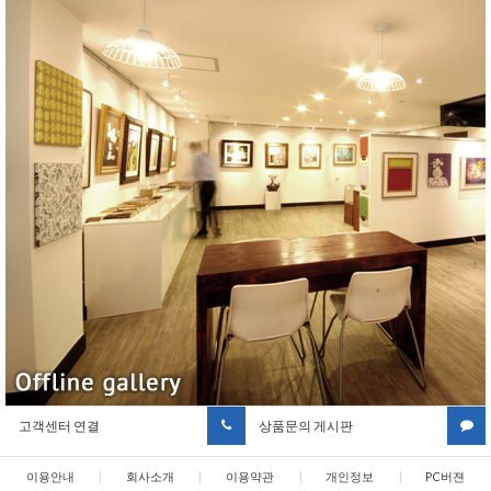
고객센터 연결
상품문의 게시판
이용안내
|
회사소개
|
이용약관
|
개인정보
|
PC버젼