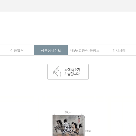
상품알림
상품상세정보
배송/교환/반품정보
전시사례