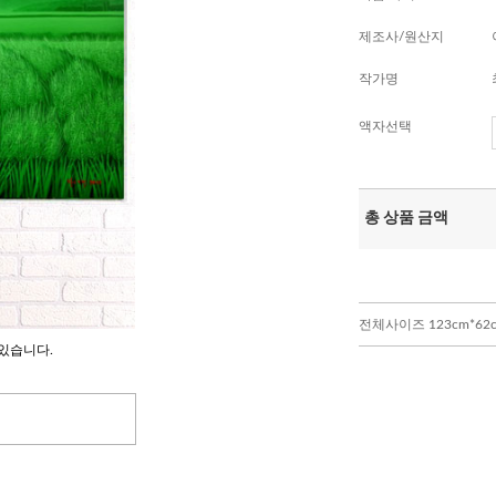
제조사/원산지
작가명
액자선택
총 상품 금액
전체사이즈 123cm*62
있습니다.