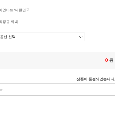
이안아트/대한민국
최장규 화백
0
원
상품이 품절되었습니다.
cm