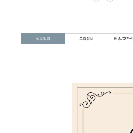
상품알림
그림정보
배송/교환/