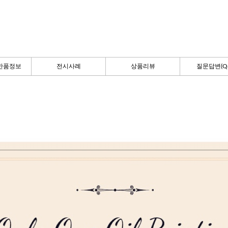
반품정보
전시사례
상품리뷰
질문답변(Q