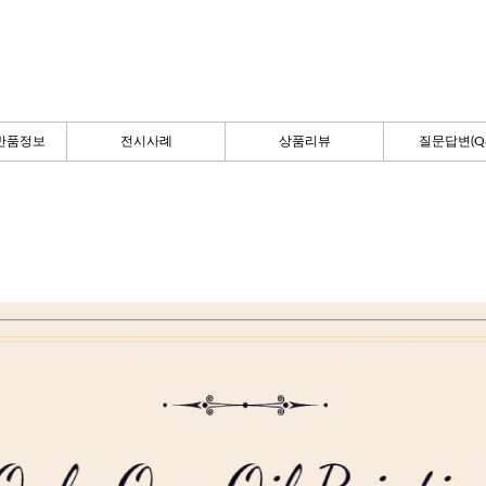
반품정보
전시사례
상품리뷰
질문답변(Q