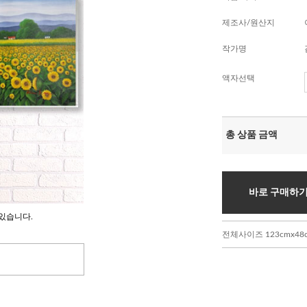
제조사/원산지
작가명
액자선택
총 상품 금액
바로 구매하
있습니다.
전체사이즈 123cmx48cm