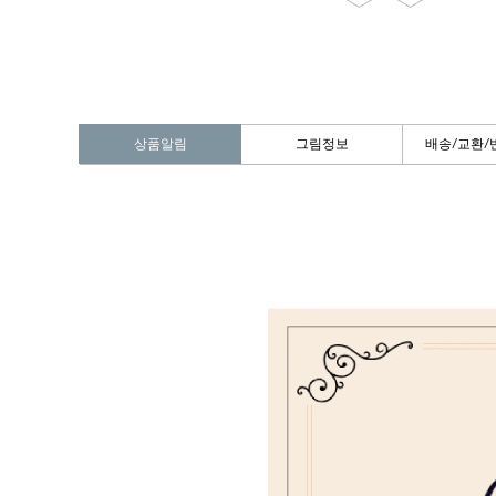
상품알림
그림정보
배송/교환/