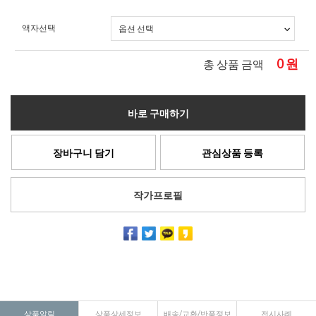
액자선택
0
원
총 상품 금액
바로 구매하기
장바구니 담기
관심상품 등록
작가프로필
상품알림
상품상세정보
배송/교환/반품정보
전시사례