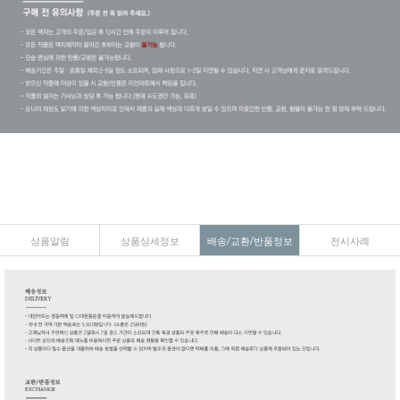
상품알림
상품상세정보
배송/교환/반품정보
전시사례