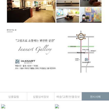
상품알림
상품상세정보
배송/교환/반품정보
전시사례