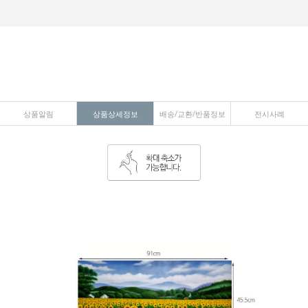
상품알림
상품상세정보
배송/교환/반품정보
전시사례