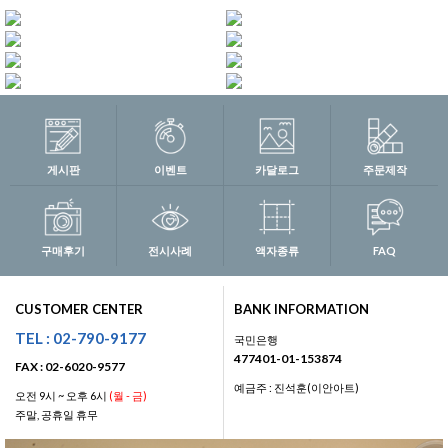
게시판
이벤트
카달로그
주문제작
구매후기
전시사례
액자종류
FAQ
CUSTOMER CENTER
BANK INFORMATION
TEL : 02-790-9177
국민은행
477401-01-153874
FAX : 02-6020-9577
예금주 : 진석훈(이안아트)
오전 9시 ~ 오후 6시
(월 - 금)
주말, 공휴일 휴무