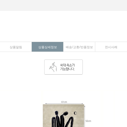
상품알림
상품상세정보
배송/교환/반품정보
전시사례