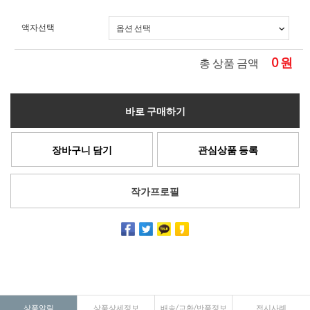
액자선택
0
원
총 상품 금액
바로 구매하기
장바구니 담기
관심상품 등록
작가프로필
상품알림
상품상세정보
배송/교환/반품정보
전시사례