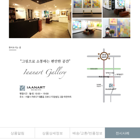
상품알림
상품상세정보
배송/교환/반품정보
전시사례