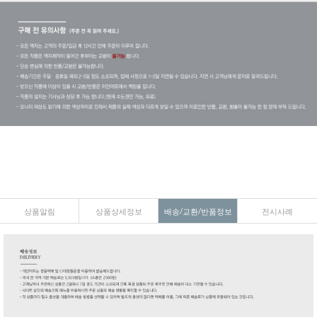
상품알림
상품상세정보
배송/교환/반품정보
전시사례