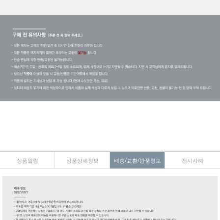
상품알림
상품상세정보
배송/교환/반품정보
전시사례