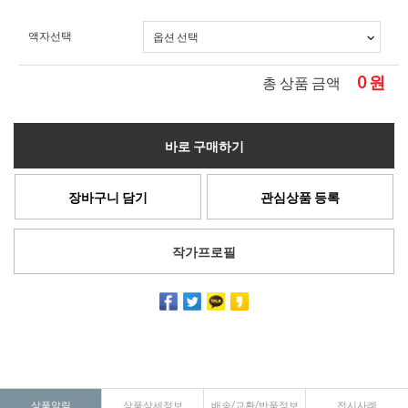
액자선택
0
원
총 상품 금액
바로 구매하기
장바구니 담기
관심상품 등록
작가프로필
상품알림
상품상세정보
배송/교환/반품정보
전시사례