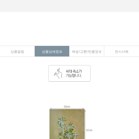
상품알림
상품상세정보
배송/교환/반품정보
전시사례