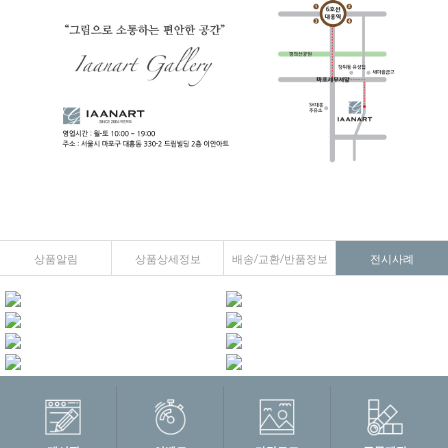
상품알림
상품상세정보
배송/교환/반품정보
전시사례