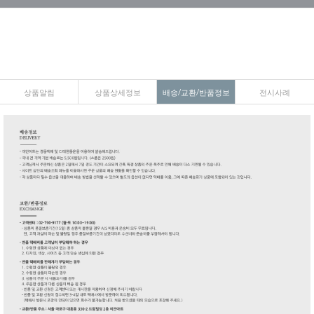
상품알림
상품상세정보
배송/교환/반품정보
전시사례