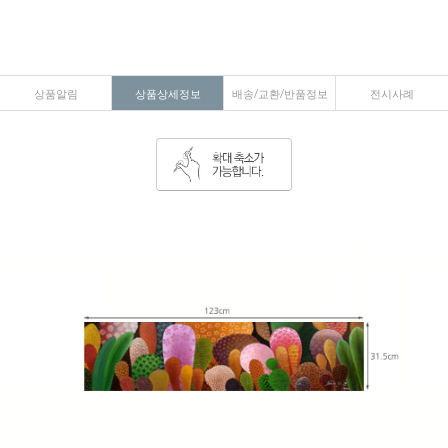
상품알림
상품상세정보
배송/교환/반품정보
전시사례