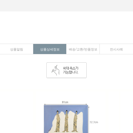
상품알림
상품상세정보
배송/교환/반품정보
전시사례