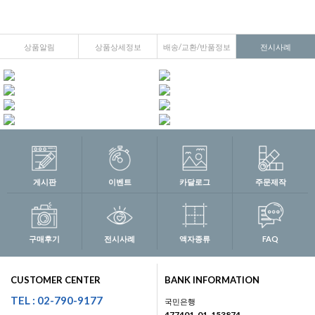
상품알림
상품상세정보
배송/교환/반품정보
전시사례
게시판
이벤트
카달로그
주문제작
구매후기
전시사례
액자종류
FAQ
CUSTOMER CENTER
BANK INFORMATION
TEL : 02-790-9177
국민은행
477401-01-153874