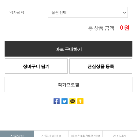
액자선택
0
원
총 상품 금액
바로 구매하기
장바구니 담기
관심상품 등록
작가프로필
상품알림
상품상세정보
배송/교환/반품정보
전시사례