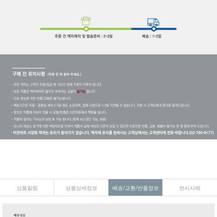
상품알림
상품상세정보
배송/교환/반품정보
전시사례