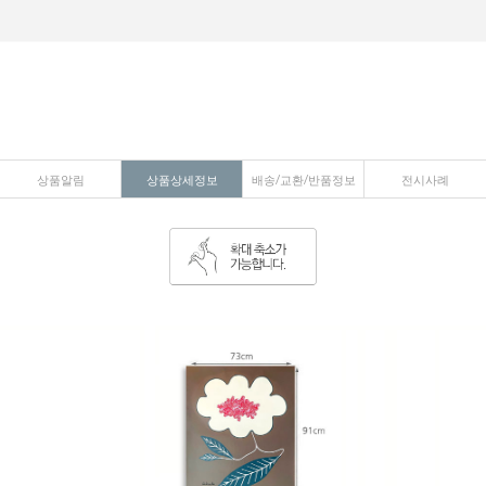
상품알림
상품상세정보
배송/교환/반품정보
전시사례