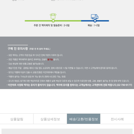
상품알림
상품상세정보
배송/교환/반품정보
전시사례