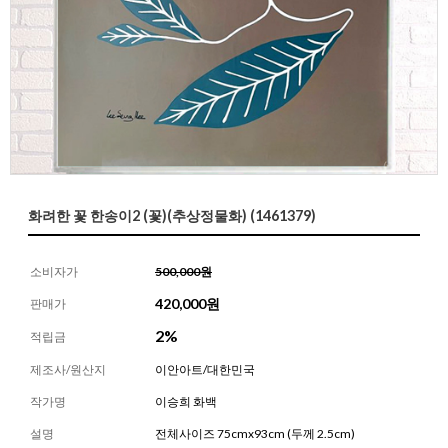
화려한 꽃 한송이2 (꽃)(추상정물화) (1461379)
소비자가
500,000원
420,000
원
판매가
2%
적립금
제조사/원산지
이안아트/대한민국
작가명
이승희 화백
설명
전체사이즈 75cmx93cm (두께 2.5cm)