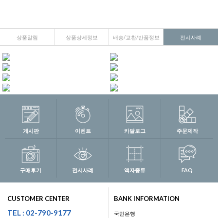
상품알림
상품상세정보
배송/교환/반품정보
전시사례
게시판
이벤트
카달로그
주문제작
구매후기
전시사례
액자종류
FAQ
CUSTOMER CENTER
BANK INFORMATION
TEL : 02-790-9177
국민은행