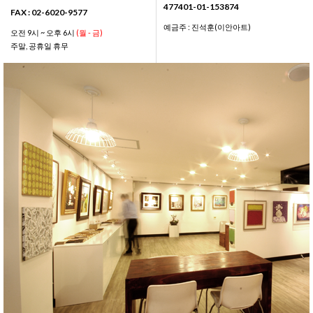
477401-01-153874
FAX : 02-6020-9577
예금주 : 진석훈(이안아트)
오전 9시 ~ 오후 6시
(월 - 금)
주말, 공휴일 휴무