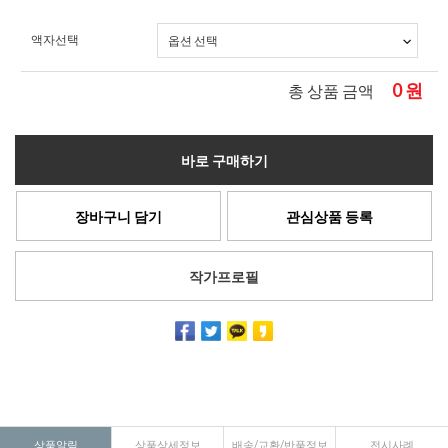
액자선택
0
원
총 상품 금액
바로 구매하기
장바구니 담기
관심상품 등록
작가프로필
상품알림
상품상세정보
배송/교환/반품정보
전시사례