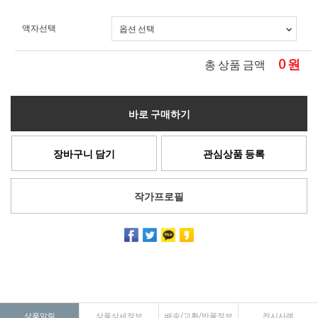
액자선택
0
원
총 상품 금액
바로 구매하기
장바구니 담기
관심상품 등록
작가프로필
상품알림
상품상세정보
배송/교환/반품정보
전시사례