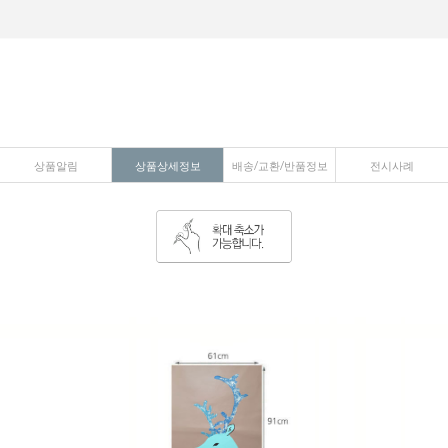
상품알림
상품상세정보
배송/교환/반품정보
전시사례