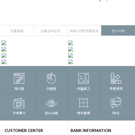
상품알림
상품상세정보
배송/교환/반품정보
전시사례
게시판
이벤트
카달로그
주문제작
구매후기
전시사례
액자종류
FAQ
CUSTOMER CENTER
BANK INFORMATION