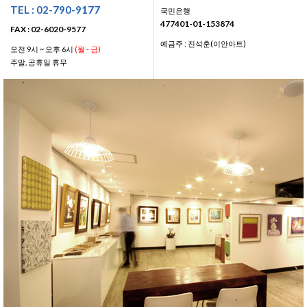
TEL : 02-790-9177
국민은행
477401-01-153874
FAX : 02-6020-9577
예금주 : 진석훈(이안아트)
오전 9시 ~ 오후 6시
(월 - 금)
주말, 공휴일 휴무