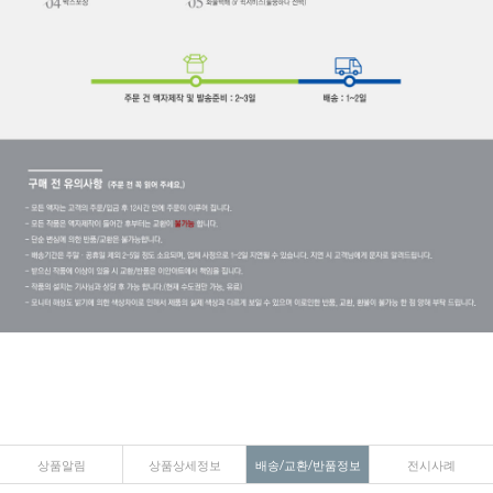
상품알림
상품상세정보
배송/교환/반품정보
전시사례