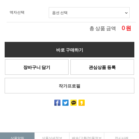
액자선택
0
원
총 상품 금액
바로 구매하기
장바구니 담기
관심상품 등록
작가프로필
상품알림
상품상세정보
배송/교환/반품정보
전시사례