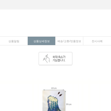
상품알림
상품상세정보
배송/교환/반품정보
전시사례