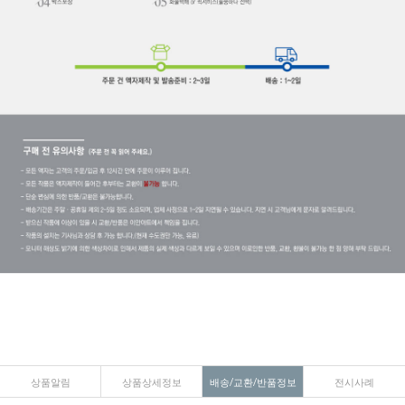
상품알림
상품상세정보
배송/교환/반품정보
전시사례