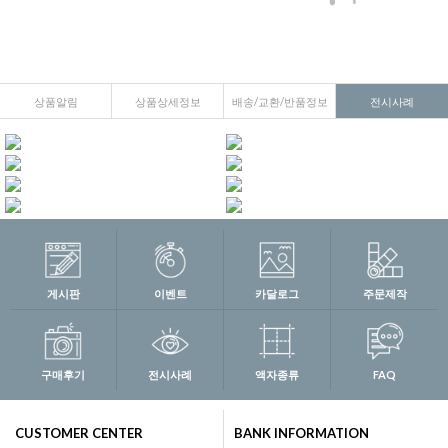
상품알림
상품상세정보
배송/교환/반품정보
전시사례
게시판
이벤트
카달로그
주문제작
구매후기
전시사례
액자종류
FAQ
CUSTOMER CENTER
BANK INFORMATION