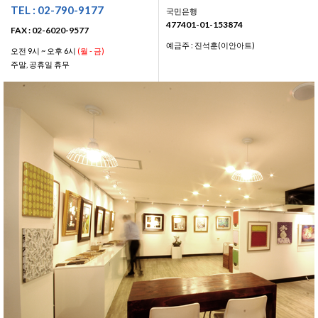
TEL : 02-790-9177
국민은행
477401-01-153874
FAX : 02-6020-9577
예금주 : 진석훈(이안아트)
오전 9시 ~ 오후 6시
(월 - 금)
주말, 공휴일 휴무