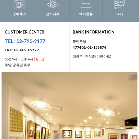
구매후기
전시사례
액자종류
FAQ
CUSTOMER CENTER
BANK INFORMATION
TEL : 02-790-9177
국민은행
477401-01-153874
FAX : 02-6020-9577
예금주 : 진석훈(이안아트)
오전 9시 ~ 오후 6시
(월 - 금)
주말, 공휴일 휴무