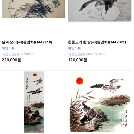
달과 오리(w)(동양화)(1442218)
천둥오리 한 쌍(w)(동양화)(1442091)
이안아트
이안아트
작품만(원통) 67*43cm
작품만(원통) 43cmx33cm
220,000원
120,000원