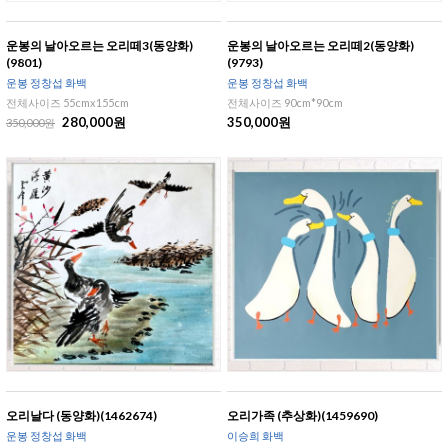
운봉의 날아오르는 오리떼3(동양화)
운봉의 날아오르는 오리떼2(동양화)
(9801)
(9793)
운봉 정창섭 화백
운봉 정창섭 화백
전체사이즈 55cmx155cm
전체사이즈 90cm*90cm
280,000원
350,000원
350,000원
오리날다 (동양화)(1462674)
오리가족 (추상화)(1459690)
운봉 정창섭 화백
이승희 화백